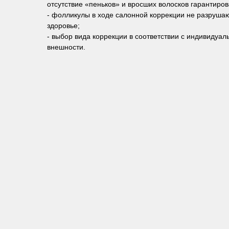
отсутствие «пеньков» и вросших волосков гарантиров
- фолликулы в ходе салонной коррекции не разрушаю
здоровье;
- выбор вида коррекции в соответствии с индивидуа
внешности.