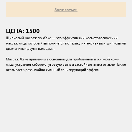
Записаться
ЦЕНА: 1500
Щипковый массаж по Жаке — это эффективный косметологический
массаж лица, который выполняется по тальку интенсивными щипковыми
движениями двумя пальцами.
Массаж Жаке применим в основном для проблемной и жирной кожи
лица, устраняет себорею, угревую сыпь и застойные пятна от акне. Также
оказывает чрезвычайно сильный тонизирующий эффект.