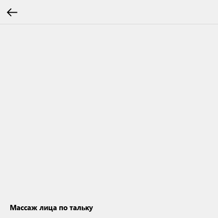
Массаж лица по тальку