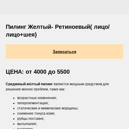
Пилинг Желтый- Ретиноевый( лицо/
лицо+шея)
Записаться
ЦЕНА: от 4000 до 5500
Срединный жёлтый пилинг
является мощным средством для
решения многих проблем, таких как:
возрастные изменения;
гиперпигментация;
статические и мимические морщины;
снижение тонуса кожи;
рубцы постакне;
высыпания;