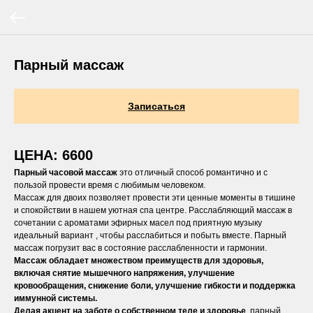
Парный массаж
Записаться
ЦЕНА: 6600
Парный часовой массаж
это отличный способ романтично и с
пользой провести время с любимым человеком.
Массаж для двоих позволяет провести эти ценные моменты в тишине
и спокойствии в нашем уютная спа центре. Расслабляющий массаж в
сочетании с ароматами эфирных масел под приятную музыку
идеальный вариант , чтобы расслабиться и побыть вместе. Парный
массаж погрузит вас в состояние расслабленности и гармонии.
Массаж обладает множеством преимуществ для здоровья,
включая снятие мышечного напряжения, улучшение
кровообращения, снижение боли, улучшение гибкости и поддержка
иммунной системы.
Делая акцент на заботе о собственном теле и здоровье
, парный