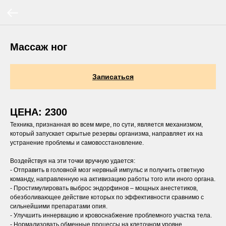
Массаж ног
Записаться
ЦЕНА: 2300
Техника, признанная во всем мире, по сути, является механизмом,
который запускает скрытые резервы организма, направляет их на
устранение проблемы и самовосстановление.
Воздействуя на эти точки вручную удается:
- Отправить в головной мозг нервный импульс и получить ответную
команду, направленную на активизацию работы того или иного органа.
- Простимулировать выброс эндорфинов – мощных анестетиков,
обезболивающее действие которых по эффективности сравнимо с
сильнейшими препаратами опия.
- Улучшить иннервацию и кровоснабжение проблемного участка тела.
- Нормализовать обменные процессы на клеточном уровне.