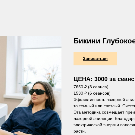
Бикини Глубоко
Записаться
ЦЕНА: 3000 за сеанс
7650 ₽ (3 сеанса)
1530 ₽ (6 сеансов)
Эффективность лазерной эпил
то темный или светлый. Систе
Эта методика совмещает преи
лазерной эпиляции. Благодар
электрической энергии волос
расти.