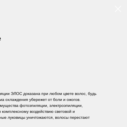
е
яции ЭЛОС доказана при любом цвете волос, будь
ма охлаждения убережет от боли и ожогов.
мущества фотоэпиляции, электроэпиляции,
я комплексному воздействию световой и
яные луковицы уничтожаются, волосы перестают