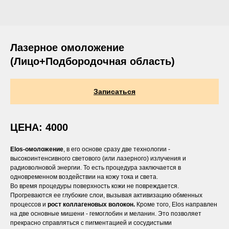
Лазерное омоложение
(Лицо+Подбородочная область)
Записаться
ЦЕНА: 4000
Elos-омоложение
, в его основе сразу две технологии -
высокоинтенсивного светового (или лазерного) излучения и
радиоволновой энергии. То есть процедура заключается в
одновременном воздействии на кожу тока и света.
Во время процедуры поверхность кожи не повреждается.
Прогреваются ее глубокие слои, вызывая активизацию обменных
процессов и
рост коллагеновых волокон.
Кроме того, Elos направлен
на две основные мишени - гемоглобин и меланин. Это позволяет
прекрасно справляться с пигментацией и сосудистыми