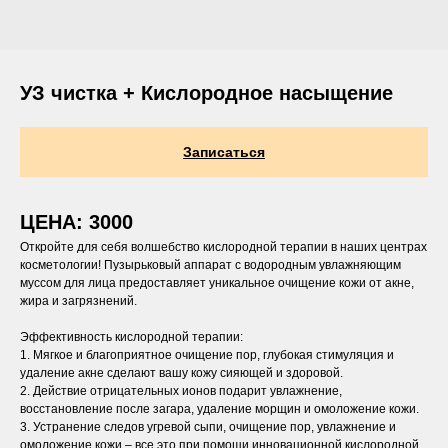
УЗ чистка + Кислородное насыщение
Записаться
ЦЕНА: 3000
Откройте для себя волшебство кислородной терапии в наших центрах
косметологии! Пузырьковый аппарат с водородным увлажняющим
муссом для лица предоставляет уникальное очищение кожи от акне,
жира и загрязнений.
Эффективность кислородной терапии:
1. Мягкое и благоприятное очищение пор, глубокая стимуляция и
удаление акне сделают вашу кожу сияющей и здоровой.
2. Действие отрицательных ионов подарит увлажнение,
восстановление после загара, удаление морщин и омоложение кожи.
3. Устранение следов угревой сыпи, очищение пор, увлажнение и
омоложение кожи – все это при помощи инновационной кислородной