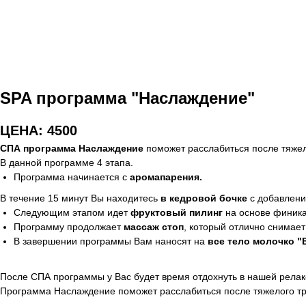
SPA программа "Наслаждение"
ЦЕНА: 4500
СПА программа Наслаждение
поможет расслабиться после тяжело
В данной программе 4 этапа.
Программа начинается с
аромапарения.
В течение 15 минут Вы находитесь
в кедровой бочке
с добавлен
Следующим этапом идет
фруктовый пилинг
на основе финика 
Программу продолжает
массаж стоп
, который отлично снимает
В завершении программы Вам наносят на
все тело молочко 
После СПА программы у Вас будет время отдохнуть в нашей релакс
Программа Наслаждение поможет расслабиться после тяжелого тру