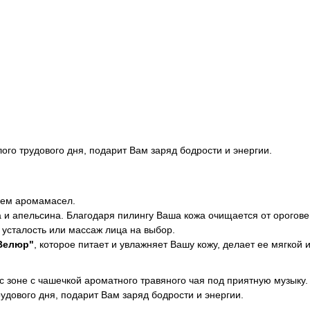
го трудового дня, подарит Вам заряд бодрости и энергии.
ием аромамасел.
и апельсина. Благодаря пилингу Ваша кожа очищается от ороговев
 усталость или массаж лица на выбор.
"Велюр"
, которое питает и увлажняет Вашу кожу, делает ее мягкой 
 зоне с чашечкой ароматного травяного чая под приятную музыку.
дового дня, подарит Вам заряд бодрости и энергии.