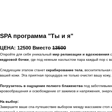
SPA программа "Ты и я"
ЦЕНА: 12500 Вместо
13500
Откройте для себя уникальный
мир релаксации и вдохновения
с
кедровой бочки
, где под нежным нахлыстом пара каждый пор с в
Следующим этапом станет
скрабирование тела
, восхитительная
вашей кожи. Эта приятная процедура не только очистит вашу кожу,
Погрузитесь в ощущение полного блаженства
под заботливыми
кровообращения и освобождение от зажимов и напряжения, энерги
На выбор:
Завершите ваше спа-путешествие выбором между массажем стоп