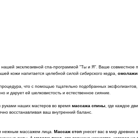
 нашей эксклюзивной спа-программой "Ты и Я". Ваше совместное п
ашей кожи напитается целебной силой сибирского кедра,
омолажив
 процедура, что с помощью тщательно подобранных эксфолиантов, 
 но и дарует ей шелковистость и естественное сияние.
 руками наших мастеров во время
массажа спины
, где каждое д
чно восстанавливая ваш внутренний баланс.
 и нежным массажем лица.
Массаж стоп
унесет вас в мир древних 