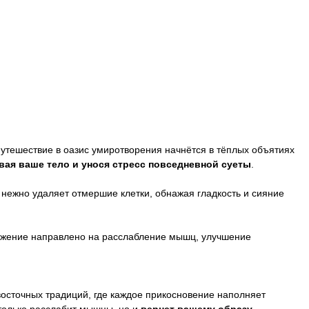
утешествие в оазис умиротворения начнётся в тёплых объятиях
ая ваше тело и унося стресс повседневной суеты
.
нежно удаляет отмершие клетки, обнажая гладкость и сияние
вижение направлено на расслабление мышц, улучшение
восточных традиций, где каждое прикосновение наполняет